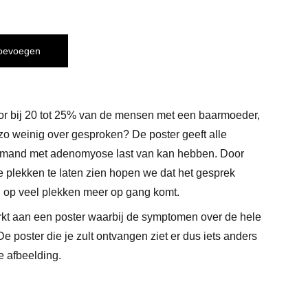
toevoegen
 bij 20 tot 25% van de mensen met een baarmoeder,
o weinig over gesproken? De poster geeft alle
emand met adenomyose last van kan hebben. Door
e plekken te laten zien hopen we dat het gesprek
 op veel plekken meer op gang komt.
kt aan een poster waarbij de symptomen over de hele
 De poster die je zult ontvangen ziet er dus iets anders
de afbeelding.