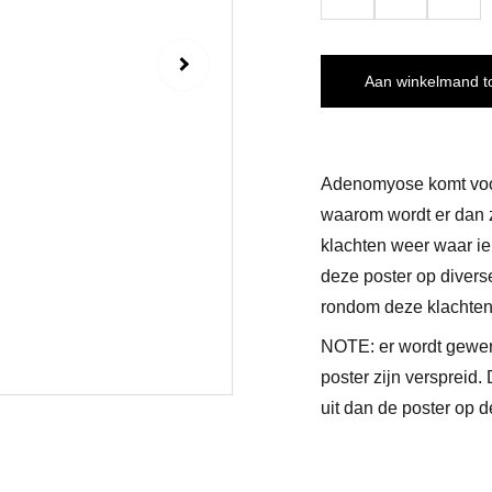
Aan winkelmand 
Adenomyose komt voor
waarom wordt er dan z
klachten weer waar i
deze poster op divers
rondom deze klachten
NOTE: er wordt gewer
poster zijn verspreid.
uit dan de poster op 