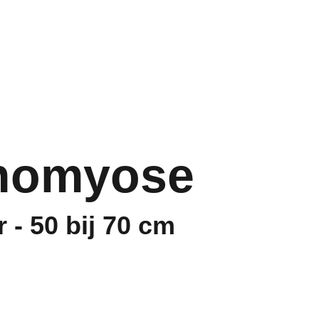
Over ons
Winkel
Contact
Winkel
nomyose
 - 50 bij 70 cm