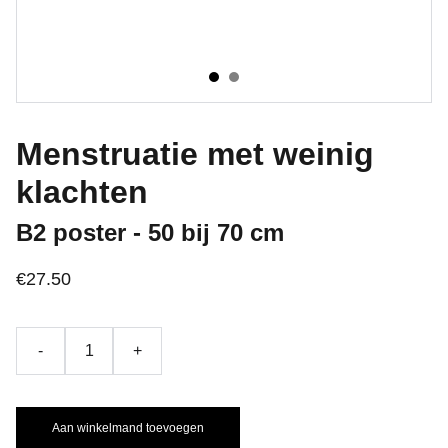
Menstruatie met weinig
klachten
B2 poster - 50 bij 70 cm
€27.50
-
+
Aan winkelmand toevoegen