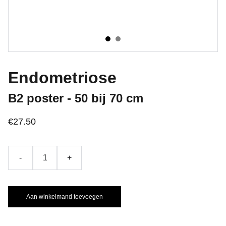
Endometriose
B2 poster - 50 bij 70 cm
€27.50
-
+
Aan winkelmand toevoegen