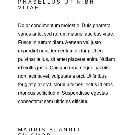
PHASELLUS UT NIBH 
VITAE
Dolor condimentum molestie. Duis pharetra 
varius ante, sed rutrum mauris faucibus vitae. 
Fusce in rutrum diam. Aenean vel justo 
imperdiet nunc fermentum dictum. Ut eu 
pulvinar tellus, sit amet placerat enim. Nullam 
id mollis justo. Quisque urna neque, iaculis 
non lacinia vel, vulputate a orci. Ut finibus 
feugiat placerat. Morbi ultricies lectus id eros 
rhoncus sollicitudin. Suspendisse egestas 
consectetur sem ultricies efficitur.
MAURIS BLANDIT 