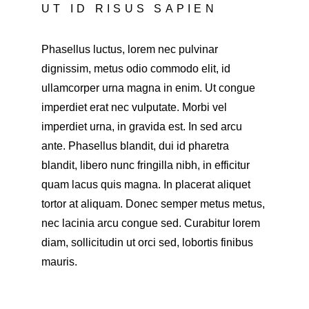
UT ID RISUS SAPIEN
Phasellus luctus, lorem nec pulvinar 
dignissim, metus odio commodo elit, id 
ullamcorper urna magna in enim. Ut congue 
imperdiet erat nec vulputate. Morbi vel 
imperdiet urna, in gravida est. In sed arcu 
ante. Phasellus blandit, dui id pharetra 
blandit, libero nunc fringilla nibh, in efficitur 
quam lacus quis magna. In placerat aliquet 
tortor at aliquam. Donec semper metus metus, 
nec lacinia arcu congue sed. Curabitur lorem 
diam, sollicitudin ut orci sed, lobortis finibus 
mauris.